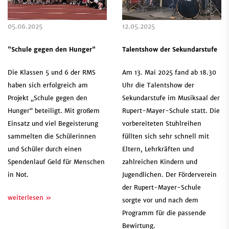
05.06.2025
12.05.2025
"Schule gegen den Hunger"
Talentshow der Sekundarstufe
Die Klassen 5 und 6 der RMS
Am 13. Mai 2025 fand ab 18.30
haben sich erfolgreich am
Uhr die Talentshow der
Projekt „Schule gegen den
Sekundarstufe im Musiksaal der
Hunger“ beteiligt. Mit großem
Rupert-Mayer-Schule statt. Die
Einsatz und viel Begeisterung
vorbereiteten Stuhlreihen
sammelten die Schülerinnen
füllten sich sehr schnell mit
und Schüler durch einen
Eltern, Lehrkräften und
Spendenlauf Geld für Menschen
zahlreichen Kindern und
in Not.
Jugendlichen. Der Förderverein
der Rupert-Mayer-Schule
weiterlesen »
sorgte vor und nach dem
Programm für die passende
Bewirtung.