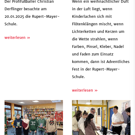
Der Profifußballer Christian
Wenn ein weihnachtlicher Duft
Derflinger besuchte am
in der Luft liegt, wenn
20.01.2025 die Rupert-Mayer-
Kinderlachen sich mit
Schule.
Flötenklängen mischt, wenn
Lichterketten und Kerzen um
weiterlesen »
die Wette strahlen, wenn
Farben, Pinsel, Kleber, Nadel
und Faden zum Einsatz
kommen, dann ist Adventliches
Fest in der Rupert-Mayer-
Schule.
weiterlesen »