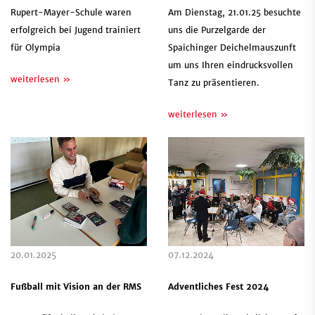
Rupert-Mayer-Schule waren
Am Dienstag, 21.01.25 besuchte
erfolgreich bei Jugend trainiert
uns die Purzelgarde der
für Olympia
Spaichinger Deichelmauszunft
um uns Ihren eindrucksvollen
weiterlesen »
Tanz zu präsentieren.
weiterlesen »
20.01.2025
07.12.2024
Fußball mit Vision an der RMS
Adventliches Fest 2024