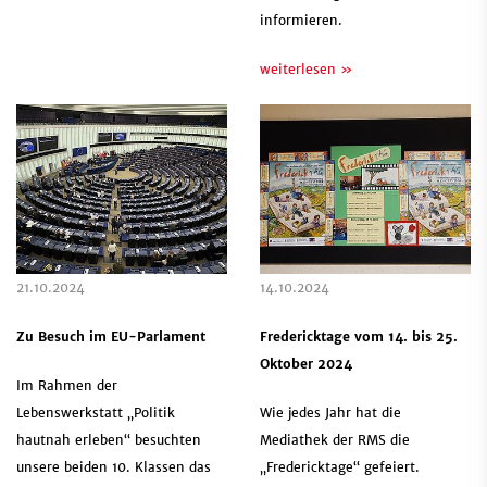
informieren.
weiterlesen »
21.10.2024
14.10.2024
Zu Besuch im EU-Parlament
Fredericktage vom 14. bis 25.
Oktober 2024
Im Rahmen der
Lebenswerkstatt „Politik
Wie jedes Jahr hat die
hautnah erleben“ besuchten
Mediathek der RMS die
unsere beiden 10. Klassen das
„Fredericktage“ gefeiert.