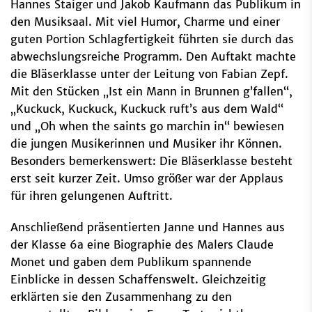
Hannes Staiger und Jakob Kaufmann das Publikum in
den Musiksaal. Mit viel Humor, Charme und einer
guten Portion Schlagfertigkeit führten sie durch das
abwechslungsreiche Programm. Den Auftakt machte
die Bläserklasse unter der Leitung von Fabian Zepf.
Mit den Stücken „Ist ein Mann in Brunnen g’fallen“,
„Kuckuck, Kuckuck, Kuckuck ruft’s aus dem Wald“
und „Oh when the saints go marchin in“ bewiesen
die jungen Musikerinnen und Musiker ihr Können.
Besonders bemerkenswert: Die Bläserklasse besteht
erst seit kurzer Zeit. Umso größer war der Applaus
für ihren gelungenen Auftritt.
Anschließend präsentierten Janne und Hannes aus
der Klasse 6a eine Biographie des Malers Claude
Monet und gaben dem Publikum spannende
Einblicke in dessen Schaffenswelt. Gleichzeitig
erklärten sie den Zusammenhang zu den