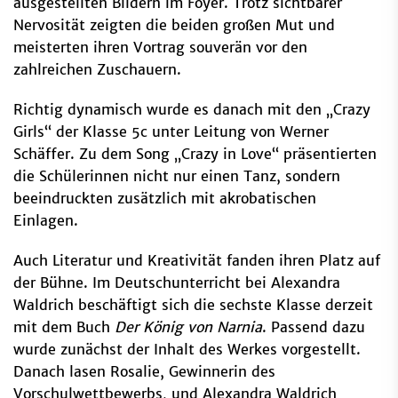
ausgestellten Bildern im Foyer. Trotz sichtbarer
Nervosität zeigten die beiden großen Mut und
meisterten ihren Vortrag souverän vor den
zahlreichen Zuschauern.
Richtig dynamisch wurde es danach mit den „Crazy
Girls“ der Klasse 5c unter Leitung von Werner
Schäffer. Zu dem Song „Crazy in Love“ präsentierten
die Schülerinnen nicht nur einen Tanz, sondern
beeindruckten zusätzlich mit akrobatischen
Einlagen.
Auch Literatur und Kreativität fanden ihren Platz auf
der Bühne. Im Deutschunterricht bei Alexandra
Waldrich beschäftigt sich die sechste Klasse derzeit
mit dem Buch
Der König von Narnia
. Passend dazu
wurde zunächst der Inhalt des Werkes vorgestellt.
Danach lasen Rosalie, Gewinnerin des
Vorschulwettbewerbs, und Alexandra Waldrich