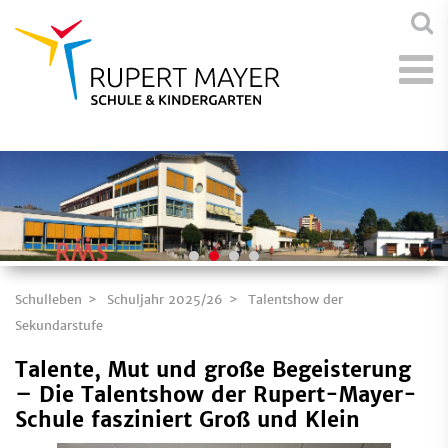
Schulleben
Schuljahr 2025/26
Talentshow der
Sekundarstufe
Talente, Mut und große Begeisterung
– Die Talentshow der Rupert-Mayer-
Schule fasziniert Groß und Klein