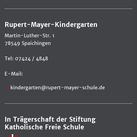
Rupert-Mayer-Kindergarten
Martin-Luther-Str. 1
78549 Spaichingen
Tel: 07424 / 4848
E-Mail:
kindergarten@rupert-mayer-schule.de
In Trägerschaft der Stiftung
Katholische Freie Schule