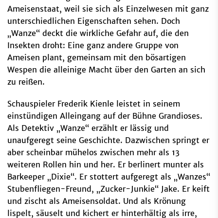
Ameisenstaat, weil sie sich als Einzelwesen mit ganz
unterschiedlichen Eigenschaften sehen. Doch
„Wanze“ deckt die wirkliche Gefahr auf, die den
Insekten droht: Eine ganz andere Gruppe von
Ameisen plant, gemeinsam mit den bösartigen
Wespen die alleinige Macht über den Garten an sich
zu reißen.
Schauspieler Frederik Kienle leistet in seinem
einstündigen Alleingang auf der Bühne Grandioses.
Als Detektiv „Wanze“ erzählt er lässig und
unaufgeregt seine Geschichte. Dazwischen springt er
aber scheinbar mühelos zwischen mehr als 13
weiteren Rollen hin und her. Er berlinert munter als
Barkeeper „Dixie“. Er stottert aufgeregt als „Wanzes“
Stubenfliegen-Freund, „Zucker-Junkie“ Jake. Er keift
und zischt als Ameisensoldat. Und als Krönung
lispelt, säuselt und kichert er hinterhältig als irre,