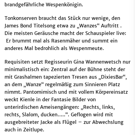
brandgefährliche Wespenkönigin.
Tonkonserven braucht das Stück nur wenige, den
James Bond Titelsong etwa zu „Wanzes“ Auftritt .
Die meisten Geräusche macht der Schauspieler live:
Er brummt mal als Rasenmäher und summt ein
anderes Mal bedrohlich als Wespenmeute.
Requisiten setzt Regisseurin Gina Wannenwetsch nur
minimalistisch ein: Zentral auf der Bühne steht der
mit Grashalmen tapezierten Tresen aus „DixiesBar“,
an dem „Wanze“ regelmäßig zum Sinnieren Platz
nimmt. Pantomimisch und mit vollem Körpereinsatz
weckt Kienle in der Fantasie Bilder von
unterirdischen Ameisengängen: „Rechts, links,
rechts, Slalom, ducken…..“. Geflogen wird mit
ausgebreiteter Jacke als Flügel – zur Abwechslung
auch in Zeitlupe.