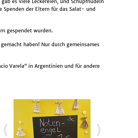
 gab es viele Leckereien, und Schupfnudeln
 Spenden der Eltern für das Salat- und
tern gespendet wurden.
is gemacht haben! Nur durch gemeinsames
cio Varela“ in Argentinien und für andere