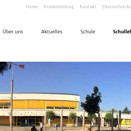
Home
Krankmeldung
Kontakt
Elterninfos/
Über uns
Aktuelles
Schule
Schulle