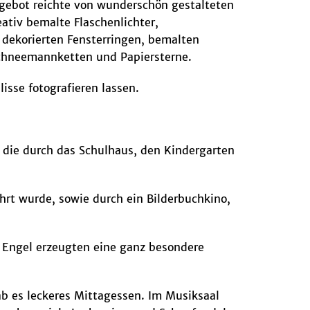
ngebot reichte von wunderschön gestalteten
ativ bemalte Flaschenlichter,
 dekorierten Fensterringen, bemalten
Schneemannketten und Papiersterne.
isse fotografieren lassen.
, die durch das Schulhaus, den Kindergarten
hrt wurde, sowie durch ein Bilderbuchkino,
d Engel erzeugten eine ganz besondere
gab es leckeres Mittagessen. Im Musiksaal