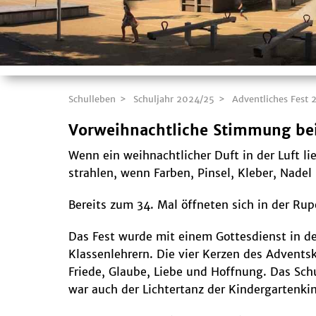
Schulleben
Schuljahr 2024/25
Adventliches Fest 
Vorweihnachtliche Stimmung be
Wenn ein weihnachtlicher Duft in der Luft l
strahlen, wenn Farben, Pinsel, Kleber, Nad
Bereits zum 34. Mal öffneten sich in der R
Das Fest wurde mit einem Gottesdienst in der
Klassenlehrern. Die vier Kerzen des Adventsk
Friede, Glaube, Liebe und Hoffnung. Das Sch
war auch der Lichtertanz der Kindergartenki