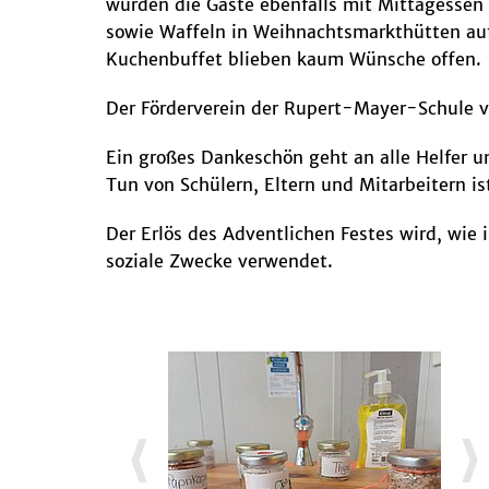
wurden die Gäste ebenfalls mit Mittagessen
sowie Waffeln in Weihnachtsmarkthütten auf
Kuchenbuffet blieben kaum Wünsche offen.
Der Förderverein der Rupert-Mayer-Schule ve
Ein großes Dankeschön geht an alle Helfer 
Tun von Schülern, Eltern und Mitarbeitern is
Der Erlös des Adventlichen Festes wird, wie 
soziale Zwecke verwendet.