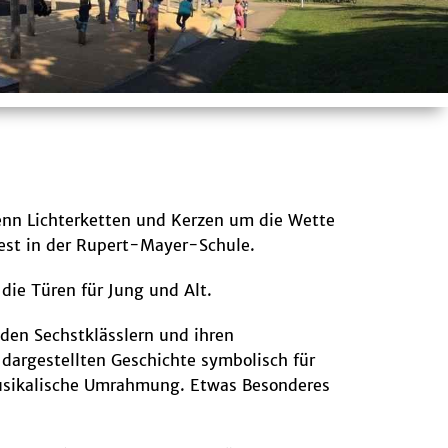
wenn Lichterketten und Kerzen um die Wette
Fest in der Rupert-Mayer-Schule.
ie Türen für Jung und Alt.
 den Sechstklässlern und ihren
 dargestellten Geschichte symbolisch für
 musikalische Umrahmung. Etwas Besonderes