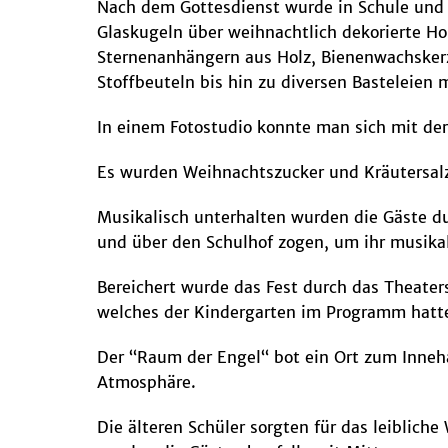
Nach dem Gottesdienst wurde in Schule und 
Glaskugeln über weihnachtlich dekorierte Ho
Sternenanhängern aus Holz, Bienenwachskerz
Stoffbeuteln bis hin zu diversen Basteleien
In einem Fotostudio konnte man sich mit der
Es wurden Weihnachtszucker und Kräutersalz
Musikalisch unterhalten wurden die Gäste dur
und über den Schulhof zogen, um ihr musikal
Bereichert wurde das Fest durch das Theater
welches der Kindergarten im Programm hatt
Der “Raum der Engel“ bot ein Ort zum Inneha
Atmosphäre.
Die älteren Schüler sorgten für das leiblich