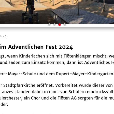
2024
im Adventlichen Fest 2024
iegt, wenn Kinderlachen sich mit Flötenklängen mischt, 
el und Faden zum Einsatz kommen, dann ist Adventliches 
upert-Mayer-Schule und dem Rupert-Mayer-Kindergarten d
 Stadtpfarrkirche eröffnet. Vorbereitet wurde dieser von
ranzes standen dabei in einer von Schülern eindrucksvoll
ulorchester, ein Chor und die Flöten AG sorgten für die
nder.