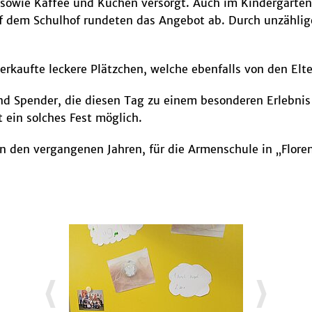
 sowie Kaffee und Kuchen versorgt. Auch im Kindergarten
 dem Schulhof rundeten das Angebot ab. Durch unzählige
rkaufte leckere Plätzchen, welche ebenfalls von den El
und Spender, die diesen Tag zu einem besonderen Erlebn
t ein solches Fest möglich.
in den vergangenen Jahren, für die Armenschule in „Floren