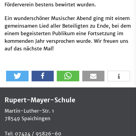
Förderverein bestens bewirtet wurden.
Ein wunderschöner Musischer Abend ging mit einem
gemeinsamen Lied aller Beteiligten zu Ende, bei dem
einem begeisterten Publikum eine Fortsetzung im
kommenden Jahr versprochen wurde. Wir freuen uns
auf das nächste Mal!
Rupert-Mayer-Schule
Martin-Luther-Str. 1
78549 Spaichingen
Tel: 07424 / 95826-60