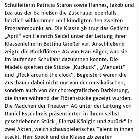
Schulleiterin Patricia Staron sowie Hannes, Jakob und
Lea aus der 6a hießen die Zuschauer ebenfalls
herzlich willkommen und kündigten den zweiten
Programmpunkt an. Die Klasse 3b trug das Gedicht
„April“ von Heinrich Seidel unter der Leitung ihrer
Klassenlehrerin Bettina Grießer vor. Anschließend
zeigte die Blockflöten- AG von Frau Bilger, was sie
im laufenden Schuljahr dazulernen konnte. Die
Mädels spielten die Stücke „Kuckuck“, „Menuett“
und „Rock around the clock“. Begeistert waren die
Zuschauer dabei nicht nur von der musikalischen,
sondern auch von der choreografischen Darbietung,
die ihnen während der Flötenstücke gezeigt wurden.
Die Mädchen der Theater- AG unter der Leitung von
Daniel Essenbreis präsentierten in ihrem selbst
geschriebenen Stück „Einmal Königin und zurück“ in
zwei Akten, welch schauspielerisches Talent in ihnen
steckt. Herr Speck und die Klasse 4b zeigten