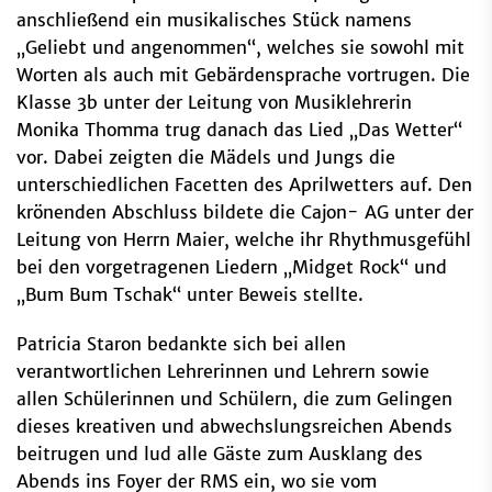
anschließend ein musikalisches Stück namens
„Geliebt und angenommen“, welches sie sowohl mit
Worten als auch mit Gebärdensprache vortrugen. Die
Klasse 3b unter der Leitung von Musiklehrerin
Monika Thomma trug danach das Lied „Das Wetter“
vor. Dabei zeigten die Mädels und Jungs die
unterschiedlichen Facetten des Aprilwetters auf. Den
krönenden Abschluss bildete die Cajon- AG unter der
Leitung von Herrn Maier, welche ihr Rhythmusgefühl
bei den vorgetragenen Liedern „Midget Rock“ und
„Bum Bum Tschak“ unter Beweis stellte.
Patricia Staron bedankte sich bei allen
verantwortlichen Lehrerinnen und Lehrern sowie
allen Schülerinnen und Schülern, die zum Gelingen
dieses kreativen und abwechslungsreichen Abends
beitrugen und lud alle Gäste zum Ausklang des
Abends ins Foyer der RMS ein, wo sie vom