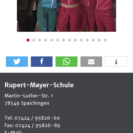
Rupert-Mayer-Schule
Martin-Luther-Str. 1
78549 Spaichingen
Tel: 07424 / 95826-60
Fax: 07424 / 95826-89
E-Mail: